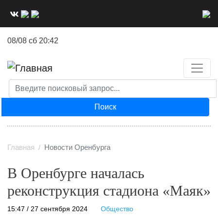
Перейти
к
основному
08/08 сб 20:42
содержанию
Поиск
Главная
Новости Оренбурга
В Оренбурге началась
реконструкция стадиона «Маяк»
15:47 / 27 сентября 2024
Общество