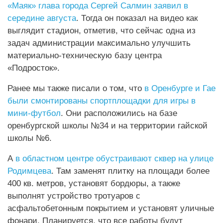
«Маяк» глава города Сергей Салмин заявил в
середине августа
. Тогда он показал на видео как
выглядит стадион, отметив, что сейчас одна из
задач администрации максимально улучшить
материально-техническую базу центра
«Подросток».
Ранее мы также писали о том, что
в Оренбурге и Гае
были смонтированы спортплощадки для игры в
мини-футбол
. Они расположились на базе
оренбургской школы №34 и на территории гайской
школы №6.
А
в областном центре обустраивают сквер на улице
Родимцева
. Там заменят плитку на площади более
400 кв. метров, установят бордюры, а также
выполнят устройство тротуаров с
асфальтобетонным покрытием и установят уличные
фонари. Планируется, что все работы будут