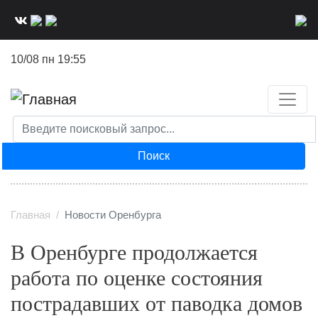
Перейти
к
основному
10/08 пн 19:55
содержанию
Поиск
Главная
Новости Оренбурга
В Оренбурге продолжается
работа по оценке состояния
пострадавших от паводка домов