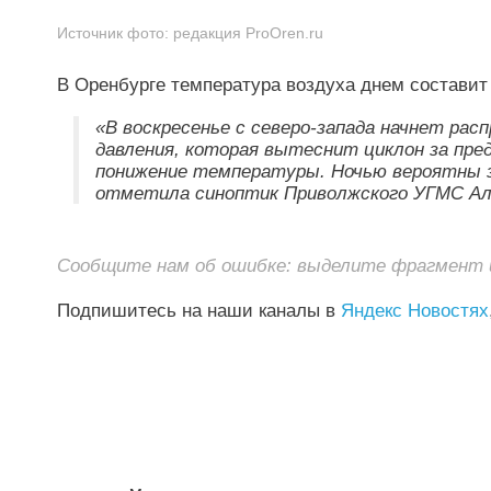
Источник фото:
редакция ProOren.ru
В Оренбурге температура воздуха днем составит +
«В воскресенье с северо-запада начнет ра
давления, которая вытеснит циклон за пре
понижение температуры. Ночью вероятны зам
отметила синоптик Приволжского УГМС Ал
Сообщите нам об ошибке: выделите фрагмент и 
Подпишитесь на наши каналы в
Яндекс Новостях