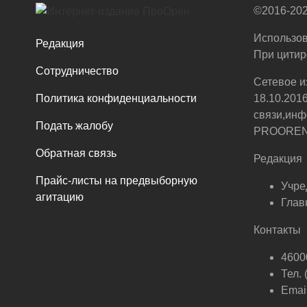
©2016-202
Использов
Редакция
При цитир
Сотрудничество
Сетевое и
Политика конфиденциальности
18.10.201
связи,инф
Подать жалобу
PROOREN.R
Обратная связь
Редакция
Прайс-листы на предвыборную
Учре
агитацию
Глав
Контакты
46000
Тел.
Email