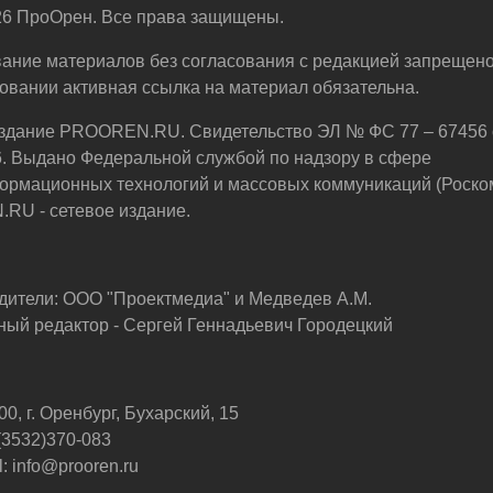
6 ПроОрен. Все права защищены.
ание материалов без согласования с редакцией запрещено
овании активная ссылка на материал обязательна.
здание PROOREN.RU. Свидетельство ЭЛ № ФС 77 – 67456 
6. Выдано Федеральной службой по надзору в сфере
ормационных технологий и массовых коммуникаций (Роско
U - сетевое издание.
дители: ООО "Проектмедиа" и Медведев А.М.
ный редактор - Сергей Геннадьевич Городецкий
0, г. Оренбург, Бухарский, 15
 (3532)370-083
: info@prooren.ru