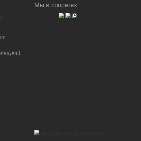
Мы в соцсетях
.
от
мнадзор).