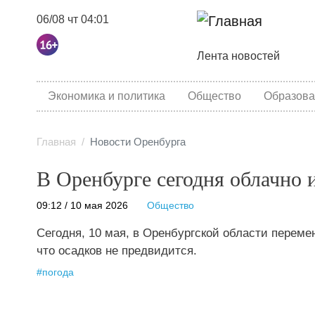
06/08 чт 04:01
Основная навига
Лента новостей
category menu
Экономика и политика
Общество
Образова
Главная
Новости Оренбурга
В Оренбурге сегодня облачно и
09:12 / 10 мая 2026
Общество
Сегодня, 10 мая, в Оренбургской области перем
что осадков не предвидится.
#
погода