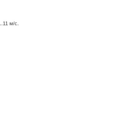
.11 м/с.