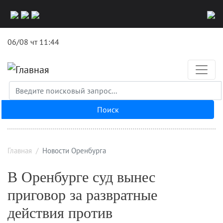
Перейти
к
основному
06/08 чт 11:44
содержанию
Поиск
Главная
Новости Оренбурга
В Оренбурге суд вынес
приговор за развратные
действия против