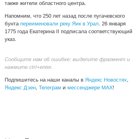
также жители областного центра.
Напомним, что 250 лет назад после пугачевского
бунта
переименовали реку Яик в Урал
. 26 января
1775 года Екатерина II подписала соответствующий
указ.
Сообщите нам об ошибке: выделите фрагмент и
нажмите ctrl+enter.
Подпишитесь на наши каналы в
Яндекс Новостях
,
Яндекс Дзен
,
Телеграм
и
мессенджере MAX
!