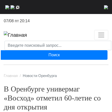
Перейти
к
основному
07/08 пт 20:14
содержанию
Поиск
Главная
Новости Оренбурга
В Оренбурге универмаг
«Восход» отметил 60-летие со
дня открытия