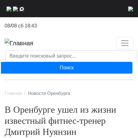
Перейти
к
основному
08/08 сб 18:43
содержанию
Поиск
Главная
Новости Оренбурга
В Оренбурге ушел из жизни
известный фитнес-тренер
Дмитрий Нуянзин