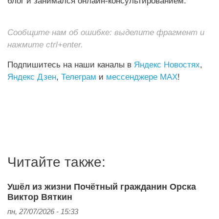
блог и занимался онлайн-консультированием.
Сообщите нам об ошибке: выделите фрагмент и
нажмите ctrl+enter.
Подпишитесь на наши каналы в
Яндекс Новостях
,
Яндекс Дзен
,
Телеграм
и
мессенджере MAX
!
Читайте также:
Ушёл из жизни Почётный гражданин Орска
Виктор Вяткин
пн, 27/07/2026 - 15:33