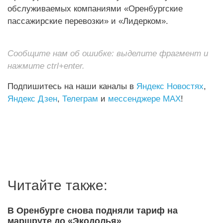
обслуживаемых компаниями «Оренбургские
пассажирские перевозки» и «Лидерком».
Сообщите нам об ошибке: выделите фрагмент и
нажмите ctrl+enter.
Подпишитесь на наши каналы в
Яндекс Новостях
,
Яндекс Дзен
,
Телеграм
и
мессенджере MAX
!
Читайте также:
В Оренбурге снова подняли тариф на
маршруте до «Экодолья»