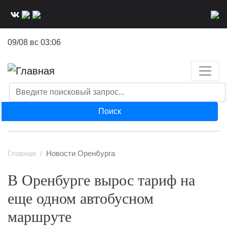
Перейти
к
основному
09/08 вс 03:06
содержанию
Поиск
Главная
Новости Оренбурга
В Оренбурге вырос тариф на
еще одном автобусном
маршруте