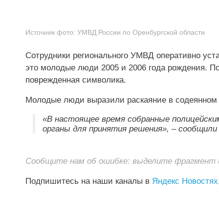
Источник фото:
УМВД России по Оренбургской области
Сотрудники регионального УМВД оперативно уста
это молодые люди 2005 и 2006 года рождения. П
поврежденная символика.
Молодые люди выразили раскаяние в содеянном 
«В настоящее время собранные полицейски
органы для принятия решения», – сообщили
Сообщите нам об ошибке: выделите фрагмент и 
Подпишитесь на наши каналы в
Яндекс Новостях