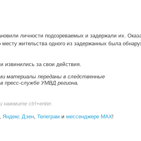
новили личности подозреваемых и задержали их. Оказа
о месту жительства одного из задержанных была обнар
и извинились за свои действия.
ми материалы переданы в следственные
 в пресс-службе УМВД региона.
нажмите ctrl+enter.
,
Яндекс Дзен
,
Телеграм
и
мессенджере MAX
!