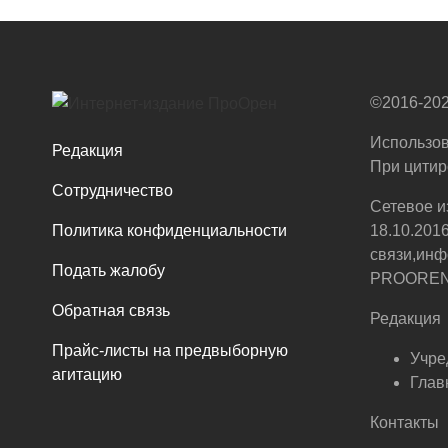
©2016-202
Использов
Редакция
При цитир
Сотрудничество
Сетевое и
Политика конфиденциальности
18.10.201
связи,инф
Подать жалобу
PROOREN.R
Обратная связь
Редакция
Прайс-листы на предвыборную
Учре
агитацию
Глав
Контакты