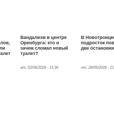
Вандализм в центре
В Новотроицк
лов,
Оренбурга: кто и
подросток по
ли
зачем сломал новый
две остановк
алет
туалет?
вт, 02/06/2026 - 11:36
чт, 28/05/2026 - 11