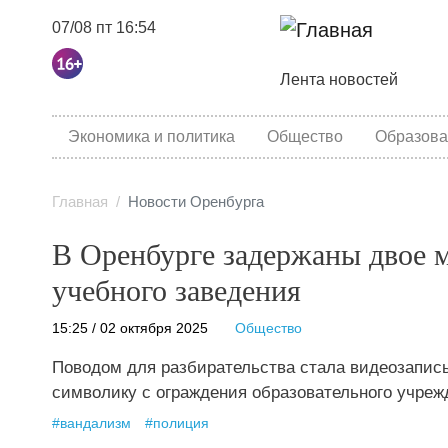
07/08 пт 16:54
Основная навига
Лента новостей
category menu
Экономика и политика
Общество
Образова
Главная
Новости Оренбурга
В Оренбурге задержаны двое 
учебного заведения
15:25 / 02 октября 2025
Общество
Поводом для разбирательства стала видеозапис
символику с ограждения образовательного учреж
#
вандализм
#
полиция