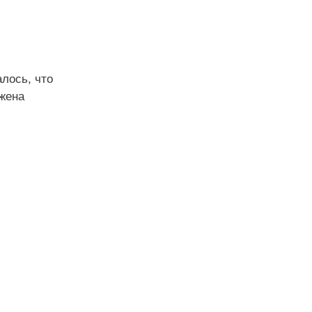
лось, что
ужена