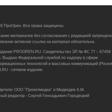
6 ПроОрен. Все права защищены.
ание материалов без согласования с редакцией запрещено
овании активная ссылка на материал обязательна.
здание PROOREN.RU. Свидетельство ЭЛ № ФС 77 – 67456 
6. Выдано Федеральной службой по надзору в сфере
ормационных технологий и массовых коммуникаций (Роско
U - сетевое издание.
дители: ООО "Проектмедиа" и Медведев А.М.
ный редактор - Сергей Геннадьевич Городецкий