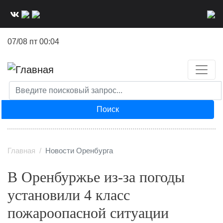
Перейти
к
основному
07/08 пт 00:04
содержанию
Поиск
Главная
Новости Оренбурга
В Оренбуржье из-за погоды
установили 4 класс
пожароопасной ситуации