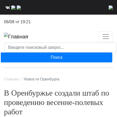
Перейти
к
основному
06/08 чт 19:21
содержанию
Поиск
Главная
Новости Оренбурга
В Оренбуржье создали штаб по
проведению весенне-полевых
работ