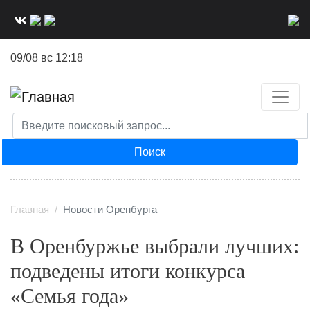
Перейти
к
основному
09/08 вс 12:18
содержанию
Поиск
Главная
Новости Оренбурга
В Оренбуржье выбрали лучших:
подведены итоги конкурса
«Семья года»