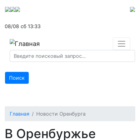
Перейти
к
основному
08/08 сб 13:33
содержанию
Поиск
Главная
Новости Оренбурга
В Оренбуржье