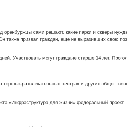
яд оренбуржцы сами решают, какие парки и скверы нужд
 Он также призвал граждан, ещё не выразивших свою по
дней. Участвовать могут граждане старше 14 лет. Прого
в торгово‑развлекательных центрах и других обществен
екта «Инфраструктура для жизни» федеральный проект