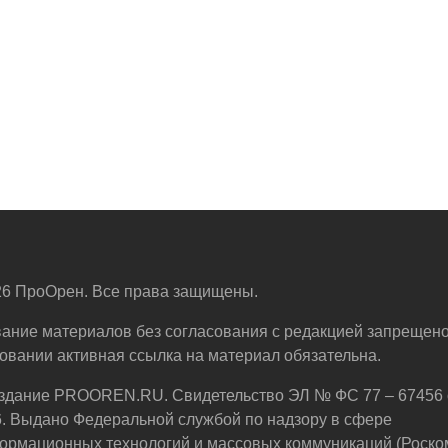
6 ПроОрен. Все права защищены.
ание материалов без согласования с редакцией запрещено
овании активная ссылка на материал обязательна.
здание PROOREN.RU. Свидетельство ЭЛ № ФС 77 – 67456 
6. Выдано Федеральной службой по надзору в сфере
ормационных технологий и массовых коммуникаций (Роско