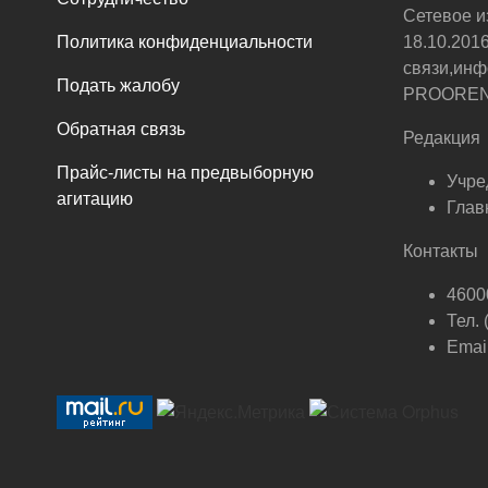
Сетевое и
Политика конфиденциальности
18.10.201
связи,инф
Подать жалобу
PROOREN.R
Обратная связь
Редакция
Прайс-листы на предвыборную
Учре
агитацию
Глав
Контакты
46000
Тел.
Email