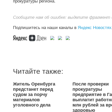
прокуратуры региона.
Сообщите нам об ошибке: выделите фрагмент и 
Подпишитесь на наши каналы в
Яндекс Новостях
Читайте также:
Житель Оренбурга
После проверки
предстанет перед
прокуратуры
судом за порчу
предприятие в Г
материалов
выплатит работн
уголовного дела
млн рублей за вр
здоровью