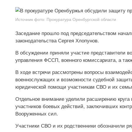
Источник фото:
Прокуратура Оренбургской области
Заседание прошло под председательством начал
законодательства Сергея Хлопунов.
В обсуждении приняли участие представители во
управления ФССП, военного комиссариата, а та
В ходе встречи рассмотрены вопросы взаимодей
военнослужащих и возможности судебной защиты
юридической помощи участникам СВО и их семь
Отдельное внимание уделили расширению круга 
участников боевых действий, заключивших конт
Вооруженных сил.
Участники СВО и их родственники обозначили ря