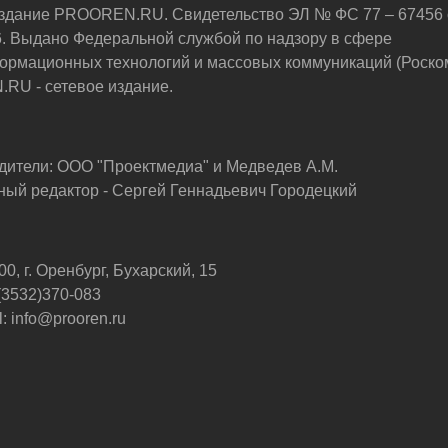
здание PROOREN.RU. Свидетельство ЭЛ № ФС 77 – 67456 
6. Выдано Федеральной службой по надзору в сфере
ормационных технологий и массовых коммуникаций (Роско
U - сетевое издание.
дители: ООО "Проектмедиа" и Медведев А.М.
ный редактор - Сергей Геннадьевич Городецкий
0, г. Оренбург, Бухарский, 15
 (3532)370-083
: info@prooren.ru