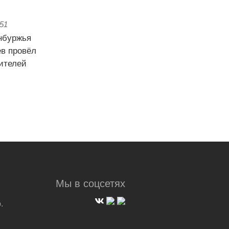
:51
Мы в соцсетях
.