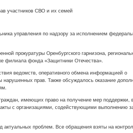
ьника управления по надзору за исполнением федераль
енной прокуратуры Оренбургского гарнизона, региональ
кже филиала фонда «Защитники Отечества».
ствия ведомств, оперативного обмена информацией о
 нарушенных прав. Также обсуждалось оказание допол
ям.
граждан, имеющих право на получение мер поддержки, 
ракты с организациями, содействующими выполнению з
д актуальных проблем. Все обращения взяты на контро