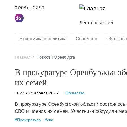
07/08 пт 02:53
Основная навига
Лента новостей
category menu
Экономика и политика
Общество
Образова
Главная
Новости Оренбурга
В прокуратуре Оренбуржья об
их семей
10:44 / 24 апреля 2026
Общество
В прокуратуре Оренбургской области состоялось 
СВО и членов их семей. Участники обсудили ме
#
Прокуратура
#
сво