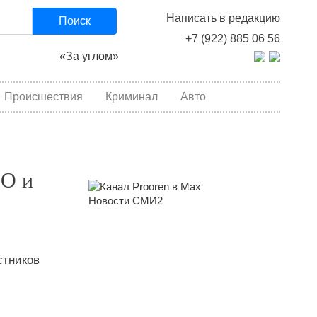
Написать в редакцию
Поиск
+7 (922) 885 06 56
«За углом»
Происшествия
Криминал
Авто
ВО и
Новости СМИ2
стников