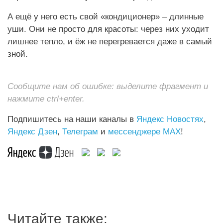
А ещё у него есть свой «кондиционер» – длинные
уши. Они не просто для красоты: через них уходит
лишнее тепло, и ёж не перегревается даже в самый
зной.
Сообщите нам об ошибке: выделите фрагмент и
нажмите ctrl+enter.
Подпишитесь на наши каналы в
Яндекс Новостях
,
Яндекс Дзен
,
Телеграм
и
мессенджере MAX
!
Читайте также: