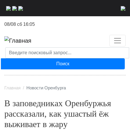
Перейти
к
основному
08/08 сб 16:05
содержанию
Поиск
Главная
Новости Оренбурга
В заповедниках Оренбуржья
рассказали, как ушастый ёж
выживает в жару