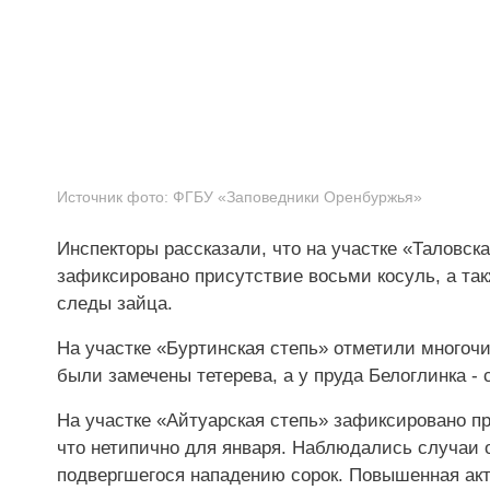
Источник фото:
ФГБУ «Заповедники Оренбуржья»
Инспекторы рассказали, что на участке «Таловск
зафиксировано присутствие восьми косуль, а так
следы зайца.
На участке «Буртинская степь» отметили многочи
были замечены тетерева, а у пруда Белоглинка -
На участке «Айтуарская степь» зафиксировано при
что нетипично для января. Наблюдались случаи ох
подвергшегося нападению сорок. Повышенная акт