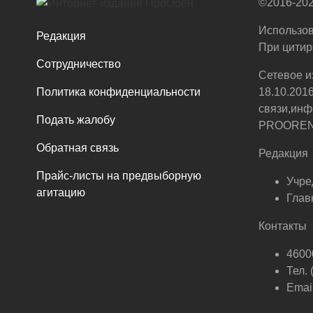
©2016-202
Использов
Редакция
При цитир
Сотрудничество
Сетевое и
Политика конфиденциальности
18.10.201
связи,инф
Подать жалобу
PROOREN.R
Обратная связь
Редакция
Прайс-листы на предвыборную
Учре
агитацию
Глав
Контакты
46000
Тел.
Email