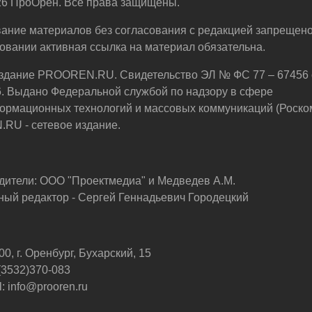
6 ПроОрен. Все права защищены.
ание материалов без согласования с редакцией запрещено
овании активная ссылка на материал обязательна.
здание PROOREN.RU. Свидетельство ЭЛ № ФС 77 – 67456 
6. Выдано Федеральной службой по надзору в сфере
ормационных технологий и массовых коммуникаций (Роско
U - сетевое издание.
дители: ООО "Проектмедиа" и Медведев А.М.
ный редактор - Сергей Геннадьевич Городецкий
0, г. Оренбург, Бухарский, 15
 (3532)370-083
: info@prooren.ru