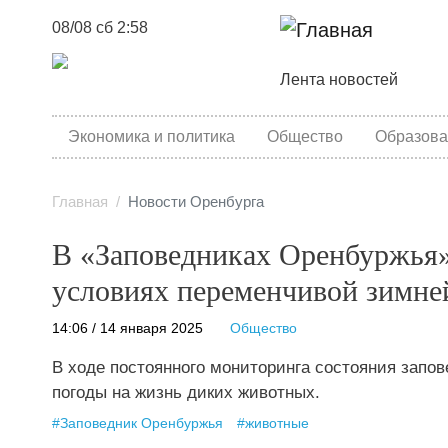
08/08 сб 2:58
Основная навига
Лента новостей
category menu
Экономика и политика
Общество
Образова
Главная
Новости Оренбурга
В «Заповедниках Оренбуржья» 
условиях переменчивой зимне
14:06 / 14 января 2025
Общество
В ходе постоянного мониторинга состояния запо
погоды на жизнь диких животных.
#
Заповедник Оренбуржья
#
животные