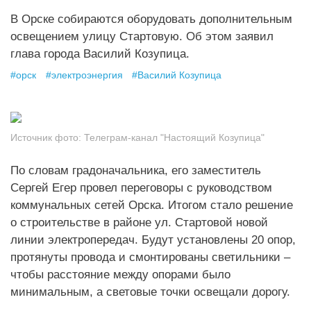
В Орске собираются оборудовать дополнительным
освещением улицу Стартовую. Об этом заявил
глава города Василий Козупица.
#
орск
#
электроэнергия
#
Василий Козупица
Источник фото:
Телеграм-канал "Настоящий Козупица"
По словам градоначальника, его заместитель
Сергей Егер провел переговоры с руководством
коммунальных сетей Орска. Итогом стало решение
о строительстве в районе ул. Стартовой новой
линии электропередач. Будут установлены 20 опор,
протянуты провода и смонтированы светильники –
чтобы расстояние между опорами было
минимальным, а световые точки освещали дорогу.