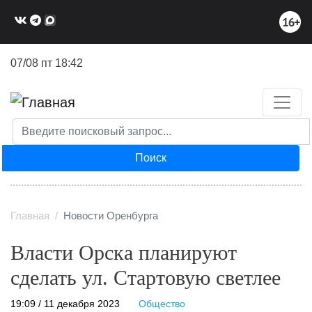
Перейти
к
основному
содержанию
07/08 пт 18:42
Поиск
Главная
Новости Оренбурга
Власти Орска планируют
сделать ул. Стартовую светлее
19:09 / 11 декабря 2023
Общество