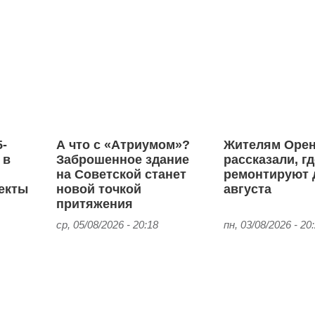
5-
А что с «Атриумом»?
Жителям Орен
 в
Заброшенное здание
рассказали, г
на Советской станет
ремонтируют 
екты
новой точкой
августа
притяжения
ср, 05/08/2026 - 20:18
пн, 03/08/2026 - 20