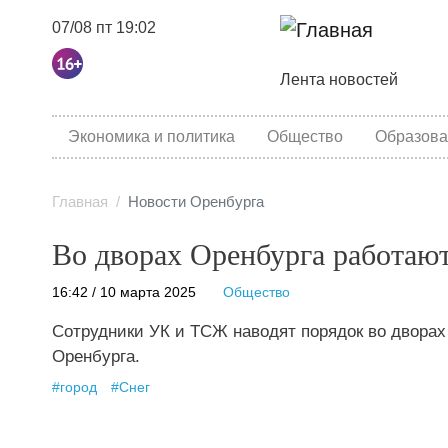
07/08 пт 19:02
Основная навига
Лента новостей
category menu
Экономика и политика
Общество
Образова
Главная
Новости Оренбурга
Во дворах Оренбурга работают
16:42 / 10 марта 2025
Общество
Сотрудники УК и ТСЖ наводят порядок во дворах
Оренбурга.
#
город
#
Снег