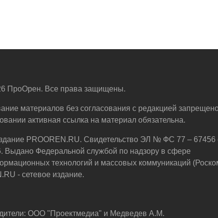
6 ПроОрен. Все права защищены.
ание материалов без согласования с редакцией запрещено
овании активная ссылка на материал обязательна.
здание PROOREN.RU. Свидетельство ЭЛ № ФС 77 – 67456 
6. Выдано Федеральной службой по надзору в сфере
ормационных технологий и массовых коммуникаций (Роско
U - сетевое издание.
дители: ООО "Проектмедиа" и Медведев А.М.