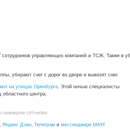
87 сотрудников управляющих компаний и ТСЖ. Также в у
ы, убирают снег с дорог во дворе и вывозят снег.
ают на улицах Оренбурга
. Этой ночью специалисты
 областного центра.
нажмите ctrl+enter.
,
Яндекс Дзен
,
Телеграм
и
мессенджере MAX
!