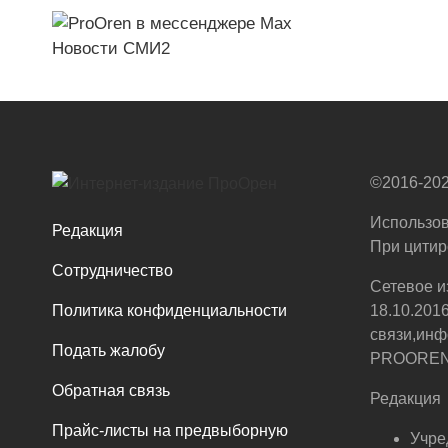
Новости СМИ2
©2016-202
Использов
Редакция
При цитир
Сотрудничество
Сетевое и
Политика конфиденциальности
18.10.201
связи,инф
Подать жалобу
PROOREN.R
Обратная связь
Редакция
Прайс-листы на предвыборную
Учре