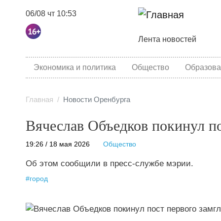
06/08 чт 10:53
Основная навига
Лента новостей
category menu
Экономика и политика
Общество
Образова
Главная
Новости Оренбурга
Вячеслав Объедков покинул по
19:26 / 18 мая 2026
Общество
Об этом сообщили в пресс-службе мэрии.
#
город