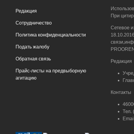
Использов
Редакция
При цитир
Сотрудничество
Сетевое и
Политика конфиденциальности
18.10.201
связи,инф
Подать жалобу
PROOREN.R
Обратная связь
Редакция
Прайс-листы на предвыборную
Учре
агитацию
Глав
Контакты
46000
Тел.
Email