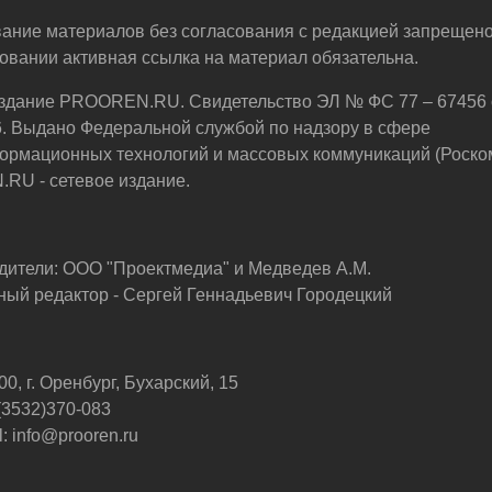
ание материалов без согласования с редакцией запрещено
овании активная ссылка на материал обязательна.
здание PROOREN.RU. Свидетельство ЭЛ № ФС 77 – 67456 
6. Выдано Федеральной службой по надзору в сфере
ормационных технологий и массовых коммуникаций (Роско
U - сетевое издание.
дители: ООО "Проектмедиа" и Медведев А.М.
ный редактор - Сергей Геннадьевич Городецкий
0, г. Оренбург, Бухарский, 15
 (3532)370-083
: info@prooren.ru