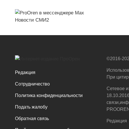
Новости СМИ2
©2016-202
Использов
Редакция
При цитир
Сотрудничество
Сетевое и
Политика конфиденциальности
18.10.201
связи,инф
Подать жалобу
PROOREN.R
Обратная связь
Редакция