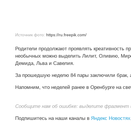
Источник фото:
https://ru.freepik.com/
Родители продолжают проявлять креативность пр
необычных можно выделить Лилит, Оливию, Мирос
Демида, Льва и Савелия.
За прошедшую неделю 84 пары заключили брак, а
Напомним, что неделей ранее в Оренбурге на св
Сообщите нам об ошибке: выделите фрагмент и 
Подпишитесь на наши каналы в
Яндекс Новостях