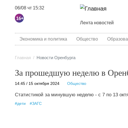
06/08 чт 15:32
Основная навига
Лента новостей
category menu
Экономика и политика
Общество
Образова
Главная
Новости Оренбурга
За прошедшую неделю в Орен
14:45 / 15 октября 2024
Общество
Статистикой за минувшую неделю - с 7 по 13 ок
#
дети
#
ЗАГС