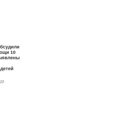
обсудили
ощи 10
выявлены
 детей
:20