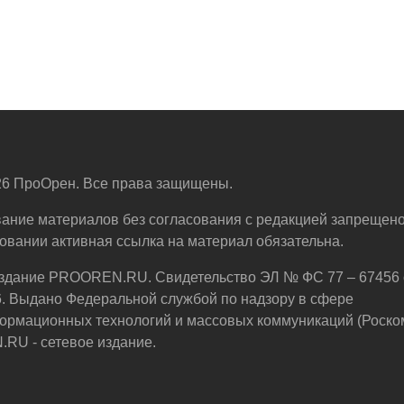
6 ПроОрен. Все права защищены.
ание материалов без согласования с редакцией запрещено
овании активная ссылка на материал обязательна.
здание PROOREN.RU. Свидетельство ЭЛ № ФС 77 – 67456 
6. Выдано Федеральной службой по надзору в сфере
ормационных технологий и массовых коммуникаций (Роско
U - сетевое издание.