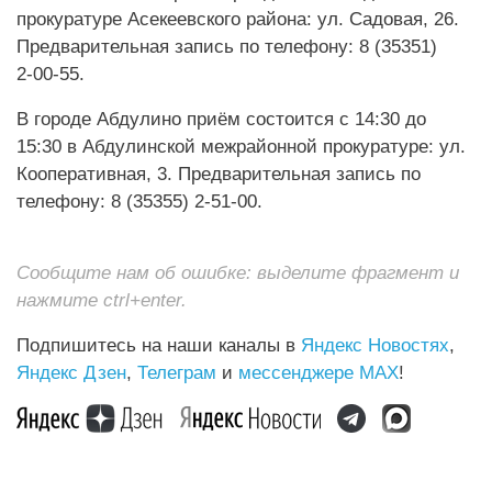
прокуратуре Асекеевского района: ул. Садовая, 26.
Предварительная запись по телефону: 8 (35351)
2‑00‑55.
В городе Абдулино приём состоится с 14:30 до
15:30 в Абдулинской межрайонной прокуратуре: ул.
Кооперативная, 3. Предварительная запись по
телефону: 8 (35355) 2‑51‑00.
Сообщите нам об ошибке: выделите фрагмент и
нажмите ctrl+enter.
Подпишитесь на наши каналы в
Яндекс Новостях
,
Яндекс Дзен
,
Телеграм
и
мессенджере MAX
!