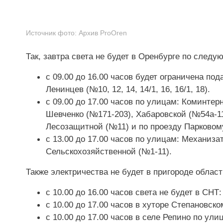
Источник фото:
Архив ProOren
Так, завтра света не будет в Оренбурге по след
с 09.00 до 16.00 часов будет ограничена п
Ленинцев (№10, 12, 14, 14/1, 16, 16/1, 18).
с 09.00 до 17.00 часов по улицам: Коминтер
Шевченко (№171-203), Хабаровской (№54а-11
Лесозащитной (№11) и по проезду Парковом
с 13.00 до 17.00 часов по улицам: Механиза
Сельскохозяйственной (№1-11).
Также электричества не будет в пригороде област
с 10.00 до 16.00 часов света не будет в СНТ:
с 10.00 до 17.00 часов в хуторе Степановск
с 10.00 до 17.00 часов в селе Репино по ул