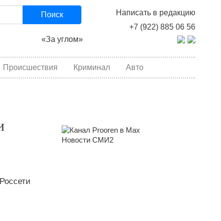
Написать в редакцию
Поиск
+7 (922) 885 06 56
«За углом»
Происшествия
Криминал
Авто
и
Новости СМИ2
Россети