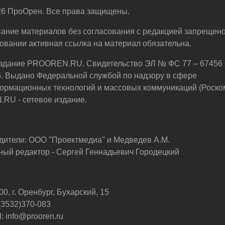
6 ПроОрен. Все права защищены.
ание материалов без согласования с редакцией запрещено
овании активная ссылка на материал обязательна.
здание PROOREN.RU. Свидетельство ЭЛ № ФС 77 – 67456 
6. Выдано Федеральной службой по надзору в сфере
ормационных технологий и массовых коммуникаций (Роско
U - сетевое издание.
дители: ООО "Проектмедиа" и Медведев А.М.
ный редактор - Сергей Геннадьевич Городецкий
0, г. Оренбург, Бухарский, 15
 (3532)370-083
: info@prooren.ru