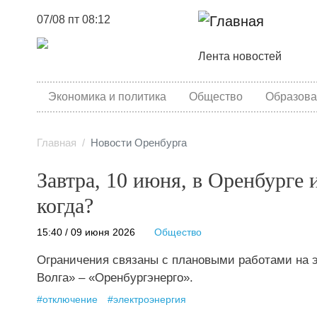
07/08 пт 08:12
Основная навига
Лента новостей
category menu
Экономика и политика
Общество
Образова
Главная
Новости Оренбурга
Завтра, 10 июня, в Оренбурге и
когда?
15:40 / 09 июня 2026
Общество
Ограничения связаны с плановыми работами на 
Волга» – «Оренбургэнерго».
#
отключение
#
электроэнергия