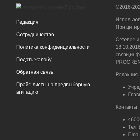
©2016-202
Использов
Редакция
При цитир
Сотрудничество
Сетевое и
Политика конфиденциальности
18.10.201
связи,инф
Подать жалобу
PROOREN.R
Обратная связь
Редакция
Прайс-листы на предвыборную
Учре
агитацию
Глав
Контакты
46000
Тел.
Email