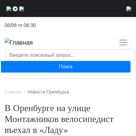
Перейти
к
основному
06/08 чт 06:30
содержанию
Поиск
Главная
Новости Оренбурга
В Оренбурге на улице
Монтажников велосипедист
въехал в «Ладу»