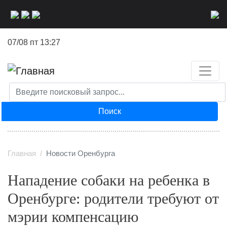
Перейти
к
основному
07/08 пт 13:27
содержанию
Поиск
Главная
Новости Оренбурга
Нападение собаки на ребенка в
Оренбурге: родители требуют от
мэрии компенсацию