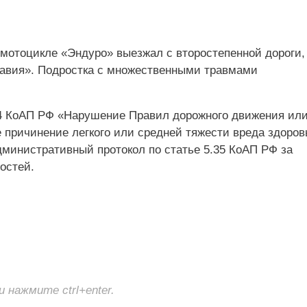
 мотоцикле «Эндуро» выезжал с второстепенной дороги,
тавия». Подростка с множественными травмами
.24 КоАП РФ «Нарушение Правил дорожного движения ил
е причинение легкого или средней тяжести вреда здоро
дминистративный протокол по статье 5.35 КоАП РФ за
остей.
нажмите ctrl+enter.