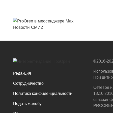
Новости СМИ2
©2016-202
Использов
Редакция
При цитир
Сотрудничество
Сетевое и
Политика конфиденциальности
18.10.201
связи,инф
Подать жалобу
PROOREN.R