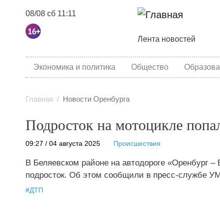
08/08 сб 11:11
Основная навига
Лента новостей
category menu
Экономика и политика
Общество
Образова
Главная
Новости Оренбурга
Подросток на мотоцикле попа
09:27 / 04 августа 2025
Происшествия
В Беляевском районе на автодороге «Оренбург –
подросток. Об этом сообщили в пресс-службе У
#
ДТП