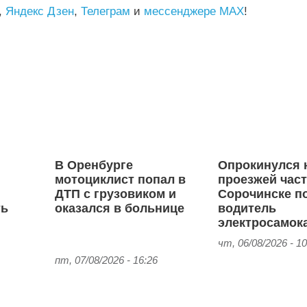
,
Яндекс Дзен
,
Телеграм
и
мессенджере MAX
!
В Оренбурге
Опрокинулся 
с
мотоциклист попал в
проезжей част
ДТП с грузовиком и
Сорочинске п
ть
оказался в больнице
водитель
электросамок
чт, 06/08/2026 - 10
пт, 07/08/2026 - 16:26