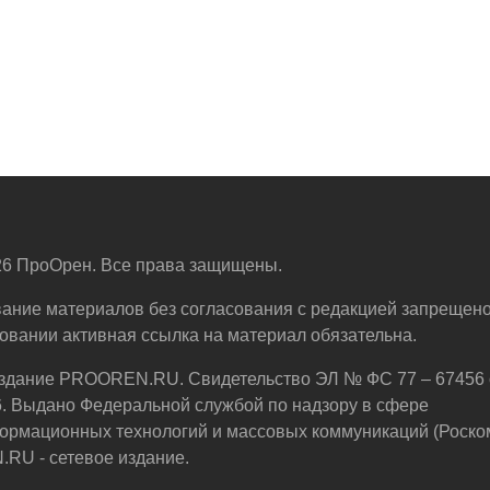
6 ПроОрен. Все права защищены.
ание материалов без согласования с редакцией запрещено
овании активная ссылка на материал обязательна.
здание PROOREN.RU. Свидетельство ЭЛ № ФС 77 – 67456 
6. Выдано Федеральной службой по надзору в сфере
ормационных технологий и массовых коммуникаций (Роско
U - сетевое издание.