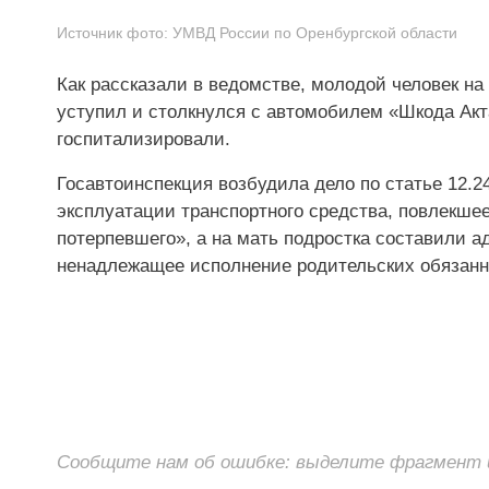
Источник фото:
УМВД России по Оренбургской области
Как рассказали в ведомстве, молодой человек на
уступил и столкнулся с автомобилем «Шкода Ак
госпитализировали.
Госавтоинспекция возбудила дело по статье 12
эксплуатации транспортного средства, повлекше
потерпевшего», а на мать подростка составили а
ненадлежащее исполнение родительских обязанн
Сообщите нам об ошибке: выделите фрагмент и 