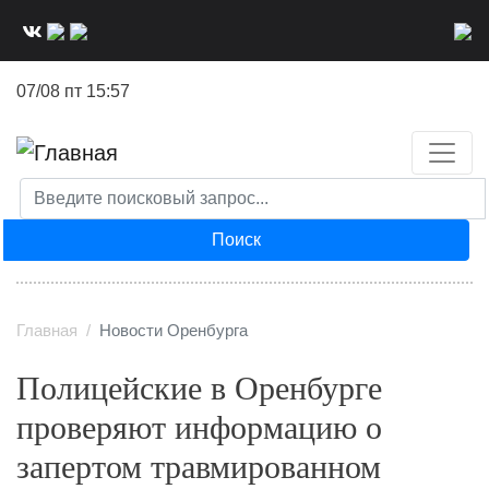
Перейти
к
основному
07/08 пт 15:57
содержанию
Поиск
Главная
Новости Оренбурга
Полицейские в Оренбурге
проверяют информацию о
запертом травмированном