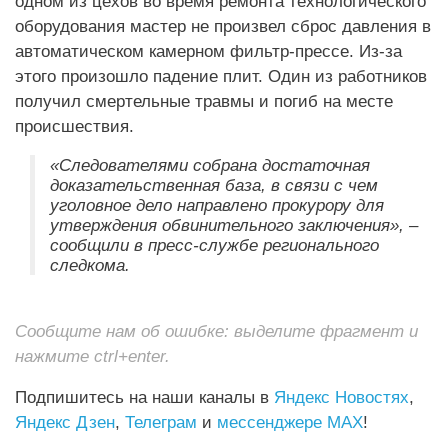
одном из цехов во время ремонта технологического
оборудования мастер не произвел сброс давления в
автоматическом камерном фильтр‑прессе. Из‑за
этого произошло падение плит. Один из работников
получил смертельные травмы и погиб на месте
происшествия.
«Следователями собрана достаточная
доказательственная база, в связи с чем
уголовное дело направлено прокурору для
утверждения обвинительного заключения», –
сообщили в пресс-службе регионального
следкома.
Сообщите нам об ошибке: выделите фрагмент и
нажмите ctrl+enter.
Подпишитесь на наши каналы в
Яндекс Новостях
,
Яндекс Дзен
,
Телеграм
и
мессенджере MAX
!