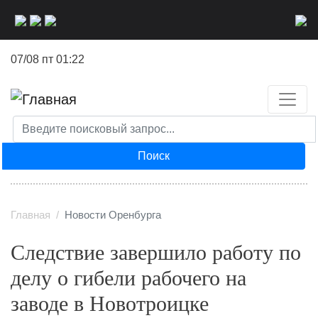
Перейти
к
основному
07/08 пт 01:22
содержанию
Поиск
Главная
Новости Оренбурга
Следствие завершило работу по
делу о гибели рабочего на
заводе в Новотроицке