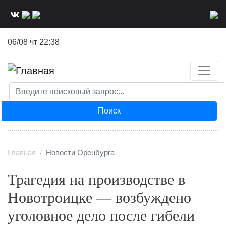
Перейти
к
основному
06/08 чт 22:38
содержанию
Поиск
Главная
Новости Оренбурга
Трагедия на производстве в
Новотроицке — возбуждено
уголовное дело после гибели