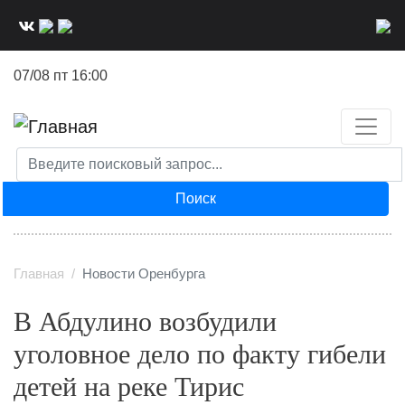
Перейти
к
основному
07/08 пт 16:00
содержанию
Поиск
Главная
Новости Оренбурга
В Абдулино возбудили
уголовное дело по факту гибели
детей на реке Тирис