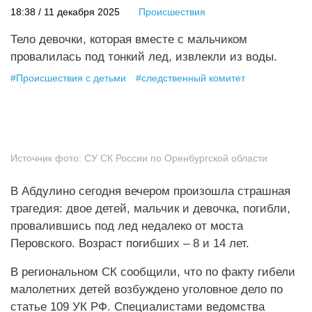
18:38 / 11 декабря 2025
Происшествия
Тело девочки, которая вместе с мальчиком
провалилась под тонкий лед, извлекли из воды.
#
Происшествия с детьми
#
следственный комитет
Источник фото:
СУ СК России по Оренбургской области
В Абдулино сегодня вечером произошла страшная
трагедия: двое детей, мальчик и девочка, погибли,
провалившись под лед недалеко от моста
Перовского. Возраст погибших – 8 и 14 лет.
В региональном СК сообщили, что по факту гибели
малолетних детей возбуждено уголовное дело по
статье 109 УК РФ. Специалистами ведомства