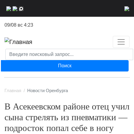
Перейти
к
основному
09/08 вс 4:23
содержанию
Поиск
Главная
Новости Оренбурга
В Асекеевском районе отец учил
сына стрелять из пневматики —
подросток попал себе в ногу