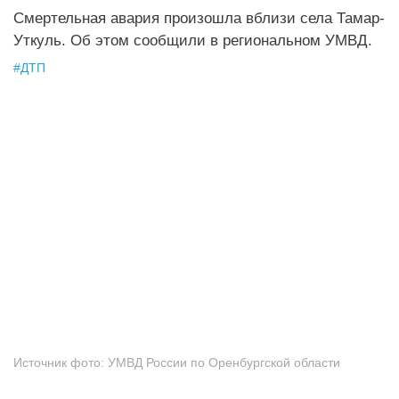
Смертельная авария произошла вблизи села Тамар-
Уткуль. Об этом сообщили в региональном УМВД.
#
ДТП
Источник фото:
УМВД России по Оренбургской области