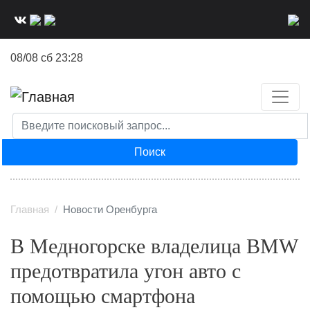
Перейти
к
основному
08/08 сб 23:28
содержанию
Поиск
Главная
Новости Оренбурга
В Медногорске владелица BMW
предотвратила угон авто с
помощью смартфона