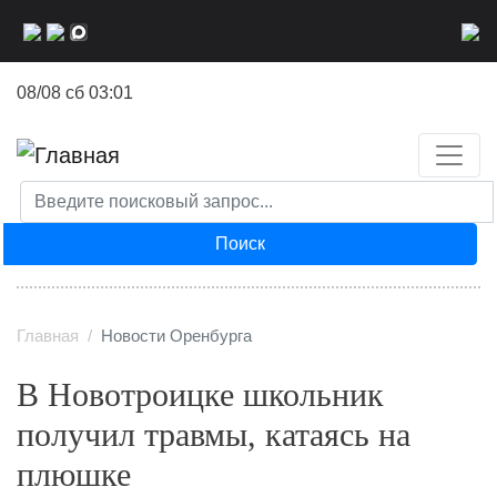
Перейти
к
основному
08/08 сб 03:01
содержанию
Поиск
Главная
Новости Оренбурга
В Новотроицке школьник
получил травмы, катаясь на
плюшке