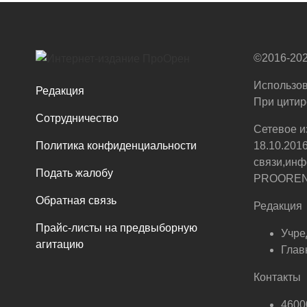
©2016-202
Использов
Редакция
При цитир
Сотрудничество
Сетевое и
Политика конфиденциальности
18.10.201
связи,инф
Подать жалобу
PROOREN.R
Обратная связь
Редакция
Прайс-листы на предвыборную
Учре
агитацию
Глав
Контакты
46000