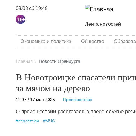
08/08 сб 19:48
Основная навига
Лента новостей
category menu
Экономика и политика
Общество
Образова
Главная
Новости Оренбурга
В Новотроицке спасатели при
за мячом на дерево
11:07 / 17 мая 2025
Происшествия
О происшествии рассказали в пресс-службе рег
#
спасатели
#
МЧС