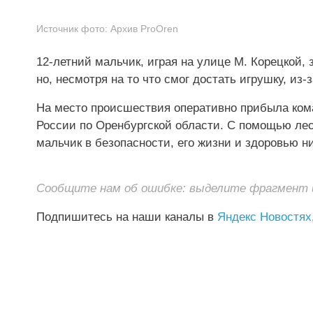
Источник фото:
Архив ProOren
12-летний мальчик, играя на улице М. Корецкой, 
но, несмотря на то что смог достать игрушку, из
На место происшествия оперативно прибыла ком
России по Оренбургской области. С помощью лес
мальчик в безопасности, его жизни и здоровью ни
Сообщите нам об ошибке: выделите фрагмент и 
Подпишитесь на наши каналы в
Яндекс Новостях