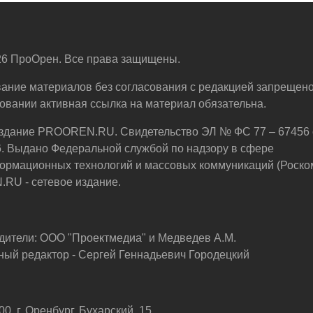
6 ПроОрен. Все права защищены.
ание материалов без согласования с редакцией запрещено
овании активная ссылка на материал обязательна.
здание PROOREN.RU. Свидетельство ЭЛ № ФС 77 – 67456 
6. Выдано Федеральной службой по надзору в сфере
ормационных технологий и массовых коммуникаций (Роско
U - сетевое издание.
дители: ООО "Проектмедиа" и Медведев А.М.
ный редактор - Сергей Геннадьевич Городецкий
0, г. Оренбург, Бухарский, 15