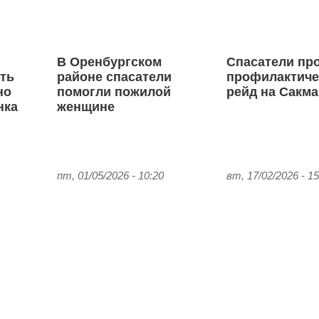
В Оренбургском
Спасатели пр
ть
районе спасатели
профилактиче
но
помогли пожилой
рейд на Сакм
нка
женщине
пт, 01/05/2026 - 10:20
вт, 17/02/2026 - 15