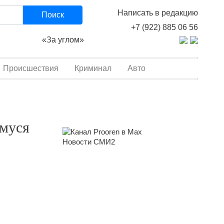
Написать в редакцию
Поиск
+7 (922) 885 06 56
«За углом»
Происшествия
Криминал
Авто
емуся
Новости СМИ2