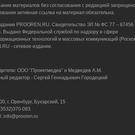
ание материалов без согласования с редакцией запрещено
овании активная ссылка на материал обязательна.
здание PROOREN.RU. Свидетельство ЭЛ № ФС 77 – 67456 
6. Выдано Федеральной службой по надзору в сфере
ормационных технологий и массовых коммуникаций (Роско
U - сетевое издание.
дители: ООО "Проектмедиа" и Медведев А.М.
ный редактор - Сергей Геннадьевич Городецкий
0, г. Оренбург, Бухарский, 15
 (3532)370-083
: info@prooren.ru