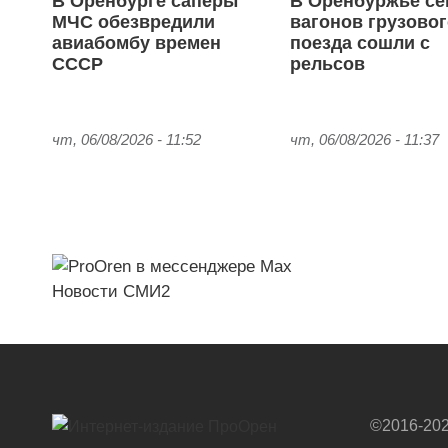
В Оренбурге саперы
В Оренбуржье с
МЧС обезвредили
вагонов грузово
авиабомбу времен
поезда сошли с
СССР
рельсов
чт, 06/08/2026 - 11:52
чт, 06/08/2026 - 11:37
Новости СМИ2
©2016-202