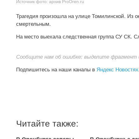
Источник фото:
архив ProОren.ru
Трагедия произошла на улице Томилинской. Из о
смертельным.
На место выехала следственная группа СУ СК. С
Сообщите нам об ошибке: выделите фрагмент и 
Подпишитесь на наши каналы в
Яндекс Новостях
Читайте также: