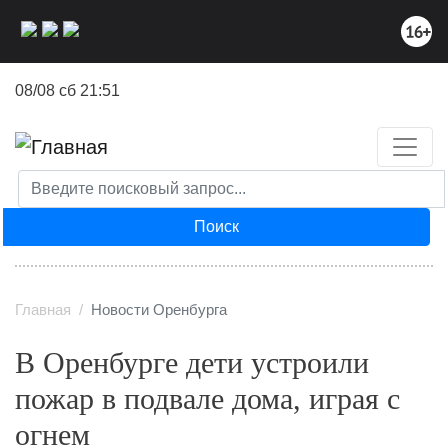
Перейти
к
основному
содержанию
08/08 сб 21:51
Поиск
Главная
Новости Оренбурга
В Оренбурге дети устроили
пожар в подвале дома, играя с
огнем