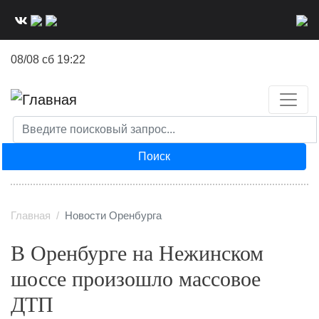
Перейти
к
основному
08/08 сб 19:22
содержанию
Поиск
Главная
Новости Оренбурга
В Оренбурге на Нежинском
шоссе произошло массовое
ДТП