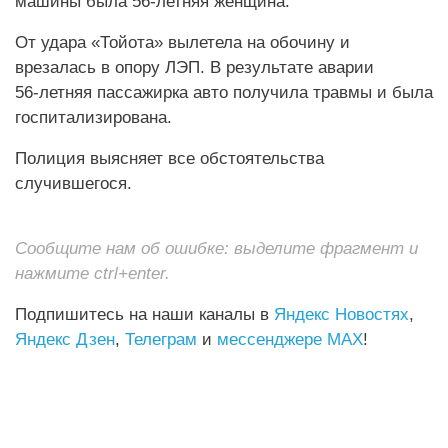
машины была 56‑летняя женщина.
От удара «Тойота» вылетела на обочину и
врезалась в опору ЛЭП. В результате аварии
56‑летняя пассажирка авто получила травмы и была
госпитализирована.
Полиция выясняет все обстоятельства
случившегося.
Сообщите нам об ошибке: выделите фрагмент и
нажмите ctrl+enter.
Подпишитесь на наши каналы в
Яндекс Новостях
,
Яндекс Дзен
,
Телеграм
и
мессенджере MAX
!