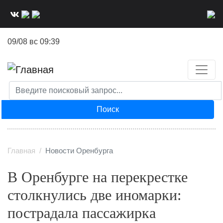
Перейти
к
основному
09/08 вс 09:39
содержанию
Поиск
Главная
Новости Оренбурга
В Оренбурге на перекрестке
столкнулись две иномарки:
пострадала пассажирка