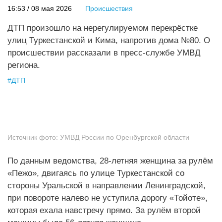
16:53 / 08 мая 2026
Происшествия
ДТП произошло на нерегулируемом перекрёстке
улиц Туркестанской и Кима, напротив дома №80. О
происшествии рассказали в пресс-службе УМВД
региона.
#
ДТП
Источник фото:
УМВД России по Оренбургской области
По данным ведомства, 28‑летняя женщина за рулём
«Пежо», двигаясь по улице Туркестанской со
стороны Уральской в направлении Ленинградской,
при повороте налево не уступила дорогу «Тойоте»,
которая ехала навстречу прямо. За рулём второй