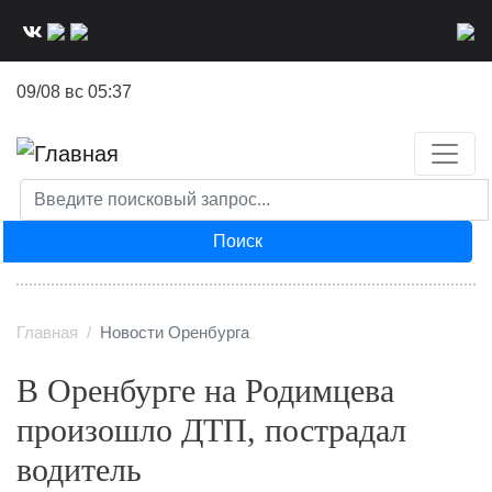
Перейти
к
основному
09/08 вс 05:37
содержанию
Поиск
Главная
Новости Оренбурга
В Оренбурге на Родимцева
произошло ДТП, пострадал
водитель