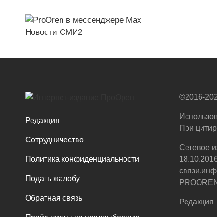
Новости СМИ2
©2016-202
Использов
Редакция
При цитир
Сотрудничество
Сетевое и
Политика конфиденциальности
18.10.201
связи,инф
Подать жалобу
PROOREN.R
Обратная связь
Редакция