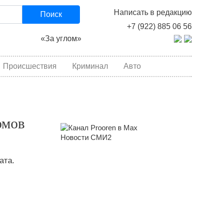
Написать в редакцию
Поиск
+7 (922) 885 06 56
«За углом»
Происшествия
Криминал
Авто
омов
Новости СМИ2
ата.