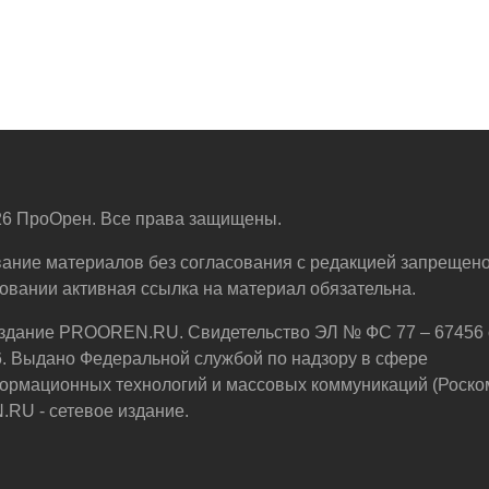
6 ПроОрен. Все права защищены.
ание материалов без согласования с редакцией запрещено
овании активная ссылка на материал обязательна.
здание PROOREN.RU. Свидетельство ЭЛ № ФС 77 – 67456 
6. Выдано Федеральной службой по надзору в сфере
ормационных технологий и массовых коммуникаций (Роско
U - сетевое издание.