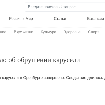
Перейти
к
основному
ция
Россия и Мир
Статьи
Вакансии
содержанию
ние
Вкус жизни
Культура
Здоровье
Спорт
ело об обрушении карусели
 карусели в Оренбурге завершено. Следствие длилось д