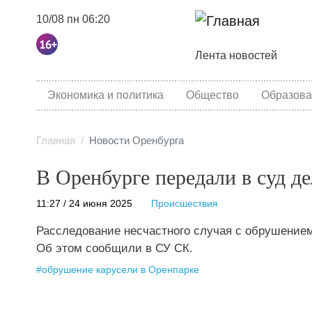
10/08 пн 06:20
Основная навига
Лента новостей
category menu
Экономика и политика
Общество
Образова
Главная
Новости Оренбурга
В Оренбурге передали в суд д
11:27 / 24 июня 2025
Происшествия
Расследование несчастного случая с обрушением
Об этом сообщили в СУ СК.
#
обрушение карусели в Оренпарке