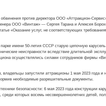
ы обвинения против директора ООО «Аттракцион-Сервис
нженера ООО «Винтаж» — Сергея Тарана и Алексея Борох
татье «Оказание услуг, не соответствующих требования
 парке имени 50-летия СССР старую цепочную карусель
хнические неисправности вследствие длительной экспл
акциона осуществлялись силами сотрудников фирмы «Ви
, владельцы запустили аттракционы 1 мая 2023 года и 
оформив необходимые разрешительные документы.
ехники безопасности: 6 мая 2023 года конструкции кар
к, среди которых восемь несовершеннолетних детей, по