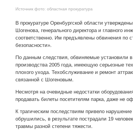
Источник фото:
областная прокуратура
В прокуратуре Оренбургской области утвержден
Шогенова, генерального директора и главного и
соответственно. Им предъявлены обвинения по с
безопасности».
По данным следствия, обвиняемые установили в
производства 2005 года, имеющую серьезные те
плохого ухода. Техобслуживание и ремонт аттр
связанной с Шогеновым.
Несмотря на очевидные недостатки оборудования
продавать билеты посетителям парка, даже не 
К трагическим последствиям привело нарушение т
обрушились, в результате пострадали 19 челове
травмы разной степени тяжести.