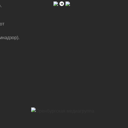
.
от
мнадзор).