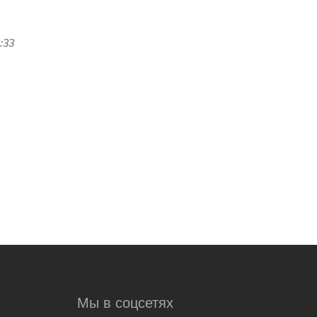
:33
Мы в соцсетях