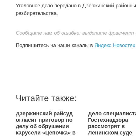
Уголовное дело передано в Дзержинский районны
разбирательства.
Сообщите нам об ошибке: выделите фрагмент и 
Подпишитесь на наши каналы в
Яндекс Новостях
Читайте также:
Дзержинский райсуд
Дело специалист
огласит приговор по
Гостехнадзора
делу об обрушении
рассмотрят в
карусели «Цепочка» в
Ленинском суде