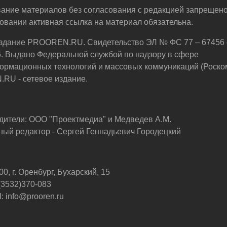
ание материалов без согласования с редакцией запрещено
овании активная ссылка на материал обязательна.
здание PROOREN.RU. Свидетельство ЭЛ № ФС 77 – 67456 
6. Выдано Федеральной службой по надзору в сфере
ормационных технологий и массовых коммуникаций (Роско
U - сетевое издание.
дители: ООО "Проектмедиа" и Медведев А.М.
ный редактор - Сергей Геннадьевич Городецкий
0, г. Оренбург, Бухарский, 15
 (3532)370-083
: info@prooren.ru