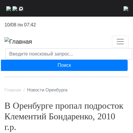
Перейти
к
основному
10/08 пн 07:42
содержанию
Поиск
Главная
Новости Оренбурга
В Оренбурге пропал подросток
Клементий Бондаренко, 2010
г.р.