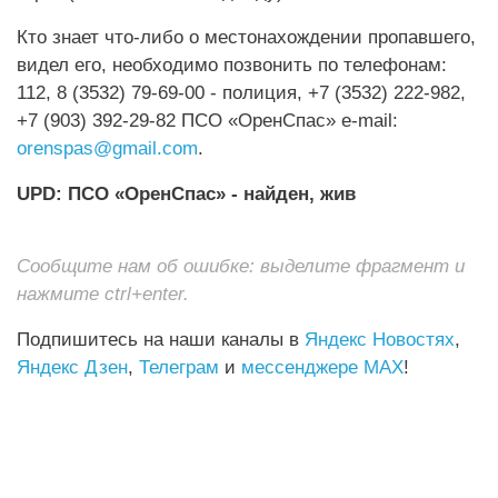
Кто знает что-либо о местонахождении пропавшего,
видел его, необходимо позвонить по телефонам:
112, 8 (3532) 79-69-00 - полиция, +7 (3532) 222-982,
+7 (903) 392-29-82 ПСО «ОренСпас» e-mail:
orenspas@gmail.com
.
UPD: ПСО «ОренСпас» - найден, жив
Сообщите нам об ошибке: выделите фрагмент и
нажмите ctrl+enter.
Подпишитесь на наши каналы в
Яндекс Новостях
,
Яндекс Дзен
,
Телеграм
и
мессенджере MAX
!