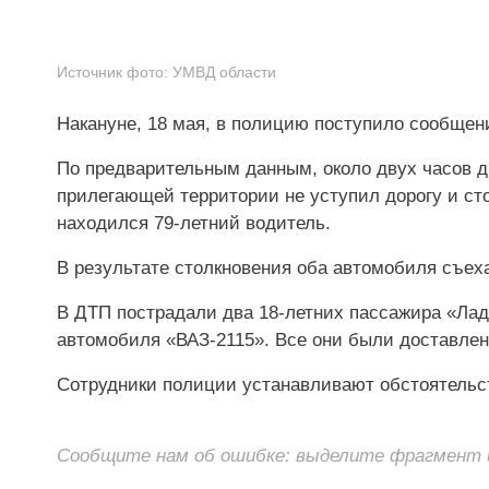
Источник фото:
УМВД области
Накануне, 18 мая, в полицию поступило сообщен
По предварительным данным, около двух часов д
прилегающей территории не уступил дорогу и сто
находился 79-летний водитель.
В результате столкновения оба автомобиля съех
В ДТП пострадали два 18-летних пассажира «Лад
автомобиля «ВАЗ-2115». Все они были доставле
Сотрудники полиции устанавливают обстоятельс
Сообщите нам об ошибке: выделите фрагмент и 