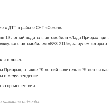
ие о ДТП в районе СНТ «Сокол».
ня 19-летний водитель автомобиля «Лада Приора» при 
лкнулся с автомобилем «ВАЗ-2115», за рулем которого
али в кювет.
ы Приоры», а также 79-летний водитель и 75-летняя па
ны в медучреждение.
тва происшествия.
нажмите ctrl+enter.