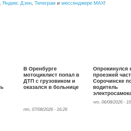
,
Яндекс Дзен
,
Телеграм
и
мессенджере MAX
!
В Оренбурге
Опрокинулся 
с
мотоциклист попал в
проезжей част
ДТП с грузовиком и
Сорочинске п
ть
оказался в больнице
водитель
электросамок
чт, 06/08/2026 - 10
пт, 07/08/2026 - 16:26