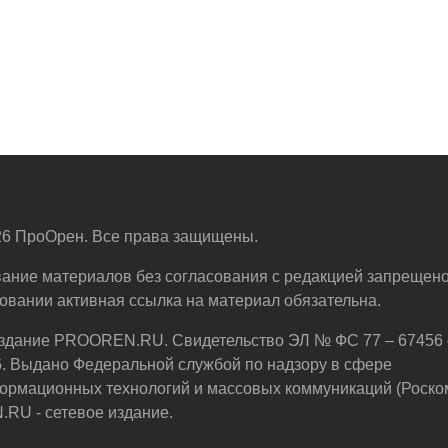
6 ПроОрен. Все права защищены.
ание материалов без согласования с редакцией запрещено
овании активная ссылка на материал обязательна.
здание PROOREN.RU. Свидетельство ЭЛ № ФС 77 – 67456 
6. Выдано Федеральной службой по надзору в сфере
ормационных технологий и массовых коммуникаций (Роско
U - сетевое издание.