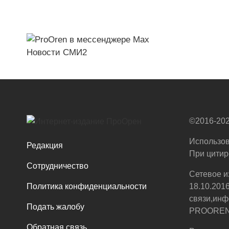
Новости СМИ2
©2016-202
Использов
Редакция
При цитир
Сотрудничество
Сетевое и
Политика конфиденциальности
18.10.201
связи,инф
Подать жалобу
PROOREN.R
Обратная связь