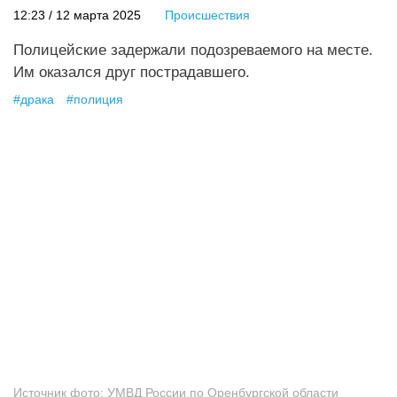
12:23 / 12 марта 2025
Происшествия
Полицейские задержали подозреваемого на месте.
Им оказался друг пострадавшего.
#
драка
#
полиция
Источник фото:
УМВД России по Оренбургской области