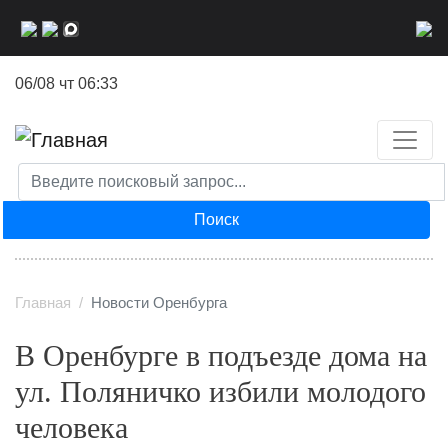
Перейти
к
основному
06/08 чт 06:33
содержанию
Поиск
Главная
Новости Оренбурга
В Оренбурге в подъезде дома на
ул. Поляничко избили молодого
человека