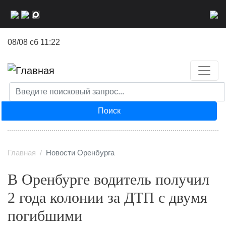
Перейти
к
основному
08/08 сб 11:22
содержанию
Поиск
Главная
Новости Оренбурга
В Оренбурге водитель получил
2 года колонии за ДТП с двумя
погибшими