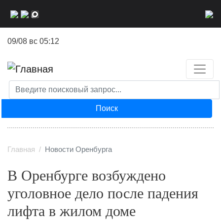
Перейти
к
основному
09/08 вс 05:12
содержанию
Поиск
Главная
Новости Оренбурга
В Оренбурге возбуждено
уголовное дело после падения
лифта в жилом доме