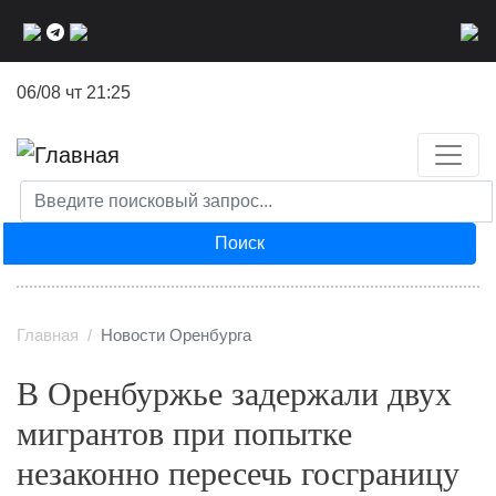
Перейти
к
основному
06/08 чт 21:25
содержанию
Поиск
Главная
Новости Оренбурга
В Оренбуржье задержали двух
мигрантов при попытке
незаконно пересечь госграницу