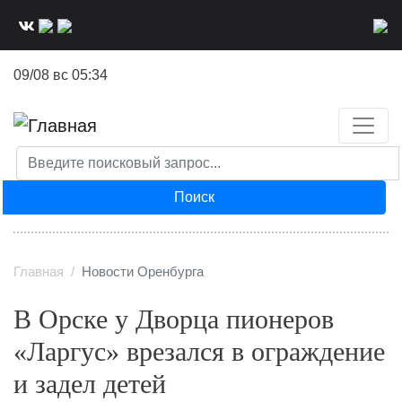
Перейти
к
основному
09/08 вс 05:34
содержанию
Поиск
Главная
Новости Оренбурга
В Орске у Дворца пионеров
«Ларгус» врезался в ограждение
и задел детей