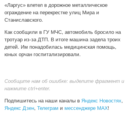
«Ларгус» влетел в дорожное металлическое
ограждение на перекрестке улиц Мира и
Станиславского.
Как сообщили в ГУ МЧС, автомобиль бросило на
тротуар из-за ДТП. В итоге машина задела троих
детей. Им понадобилась медицинская помощь,
юных орчан госпитализировали.
Сообщите нам об ошибке: выделите фрагмент и
нажмите ctrl+enter.
Подпишитесь на наши каналы в
Яндекс Новостях
,
Яндекс Дзен
,
Телеграм
и
мессенджере MAX
!