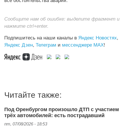
все обстоятельства аварии.
Сообщите нам об ошибке: выделите фрагмент и
нажмите ctrl+enter.
Подпишитесь на наши каналы в
Яндекс Новостях
,
Яндекс Дзен
,
Телеграм
и
мессенджере MAX
!
Читайте также:
Под Оренбургом произошло ДТП с участием
трёх автомобилей: есть пострадавший
пт, 07/08/2026 - 18:53