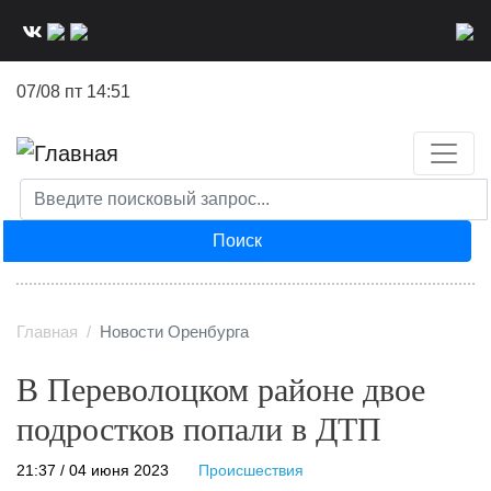
Перейти
к
основному
07/08 пт 14:51
содержанию
Поиск
Главная
Новости Оренбурга
В Переволоцком районе двое
подростков попали в ДТП
21:37 / 04 июня 2023
Происшествия