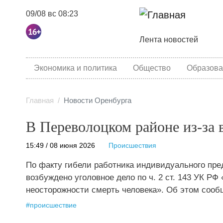
09/08 вс 08:23
Основная навига
Лента новостей
category menu
Экономика и политика
Общество
Образова
Главная
Новости Оренбурга
В Переволоцком районе из-за 
15:49 / 08 июня 2026
Происшествия
По факту гибели работника индивидуального пр
возбуждено уголовное дело по ч. 2 ст. 143 УК Р
неосторожности смерть человека». Об этом сооб
#
происшествие