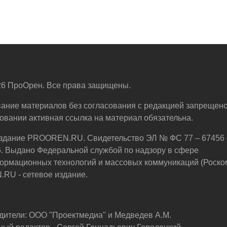
6 ПроОрен. Все права защищены.
ание материалов без согласования с редакцией запрещено
овании активная ссылка на материал обязательна.
здание PROOREN.RU. Свидетельство ЭЛ № ФС 77 – 67456 
6. Выдано Федеральной службой по надзору в сфере
ормационных технологий и массовых коммуникаций (Роско
U - сетевое издание.
дители: ООО "Проектмедиа" и Медведев А.М.