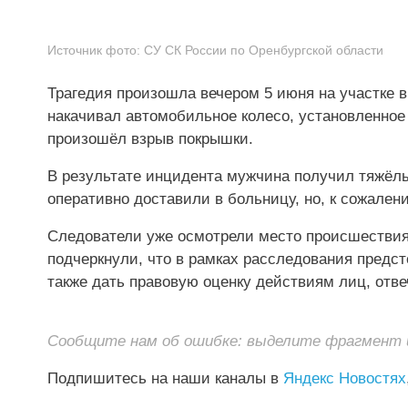
Источник фото:
СУ СК России по Оренбургской области
Трагедия произошла вечером 5 июня на участке 
накачивал автомобильное колесо, установленное 
произошёл взрыв покрышки.
В результате инцидента мужчина получил тяжёлы
оперативно доставили в больницу, но, к сожален
Следователи уже осмотрели место происшествия
подчеркнули, что в рамках расследования предст
также дать правовую оценку действиям лиц, отв
Сообщите нам об ошибке: выделите фрагмент и 
Подпишитесь на наши каналы в
Яндекс Новостях