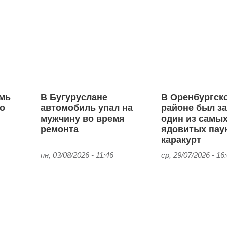
емь
В Бугуруслане
В Оренбургск
го
автомобиль упал на
районе был з
мужчину во время
один из самы
ремонта
ядовитых пау
каракурт
пн, 03/08/2026 - 11:46
ср, 29/07/2026 - 16