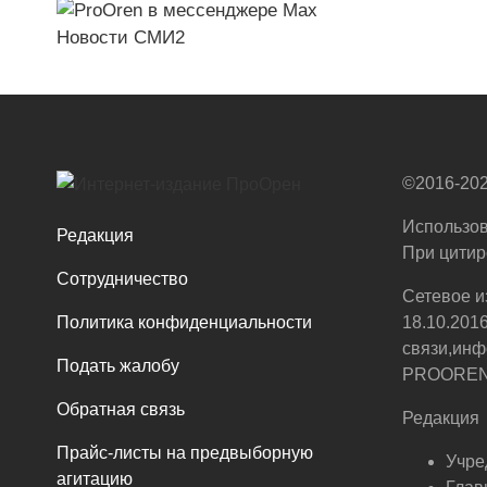
Новости СМИ2
©2016-202
Использов
Редакция
При цитир
Сотрудничество
Сетевое и
Политика конфиденциальности
18.10.201
связи,инф
Подать жалобу
PROOREN.R
Обратная связь
Редакция
Прайс-листы на предвыборную
Учре
агитацию